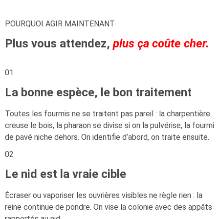
POURQUOI AGIR MAINTENANT
Plus vous attendez,
plus ça coûte cher.
01
La bonne espèce, le bon traitement
Toutes les fourmis ne se traitent pas pareil : la charpentière
creuse le bois, la pharaon se divise si on la pulvérise, la fourmi
de pavé niche dehors. On identifie d’abord, on traite ensuite.
02
Le nid est la vraie cible
Écraser ou vaporiser les ouvrières visibles ne règle rien : la
reine continue de pondre. On vise la colonie avec des appâts
rapportés au nid.