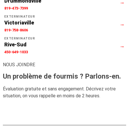
Drummondville
→
819-473-7399
EXTERMINATEUR
Victoriaville
→
819-758-8606
EXTERMINATEUR
Rive-Sud
→
450-649-1033
NOUS JOINDRE
Un problème de fourmis ? Parlons-en.
Évaluation gratuite et sans engagement. Décrivez votre
situation, on vous rappelle en moins de 2 heures.
📞
1-866-499-6996