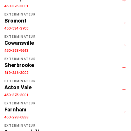
450-375-3001
EXTERMINATEUR
Bromont
→
450-534-3700
EXTERMINATEUR
Cowansville
→
450-263-9643
EXTERMINATEUR
Sherbrooke
→
819-346-3002
EXTERMINATEUR
Acton Vale
→
450-375-3001
EXTERMINATEUR
Farnham
→
450-293-6838
EXTERMINATEUR