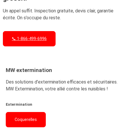
Un appel suffit. Inspection gratuite, devis clair, garantie
écrite. On s’occupe du reste.
📞 1-866-499-6996
Demander une soumission en ligne
MW
extermination
Des solutions d’extermination efficaces et sécuritaires.
MW Extermination, votre allié contre les nuisibles !
Extermination
Coquerelles