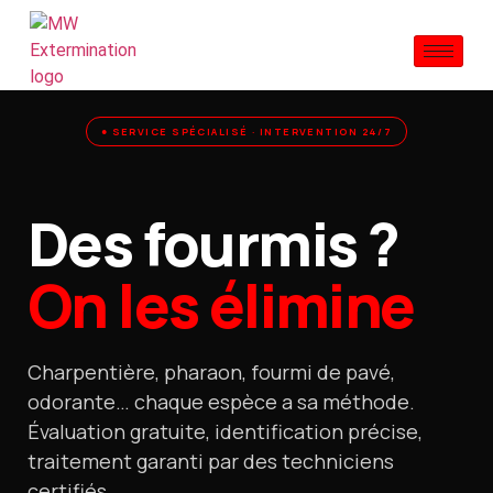
● SERVICE SPÉCIALISÉ · INTERVENTION 24/7
Des fourmis ?
On les élimine
Charpentière, pharaon, fourmi de pavé,
odorante… chaque espèce a sa méthode.
Évaluation gratuite, identification précise,
traitement garanti par des techniciens
certifiés.