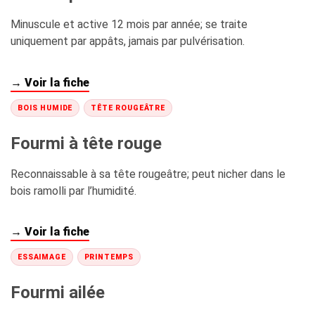
Minuscule et active 12 mois par année; se traite
uniquement par appâts, jamais par pulvérisation.
→ Voir la fiche
BOIS HUMIDE
TÊTE ROUGEÂTRE
Fourmi à tête rouge
Reconnaissable à sa tête rougeâtre; peut nicher dans le
bois ramolli par l’humidité.
→ Voir la fiche
ESSAIMAGE
PRINTEMPS
Fourmi ailée