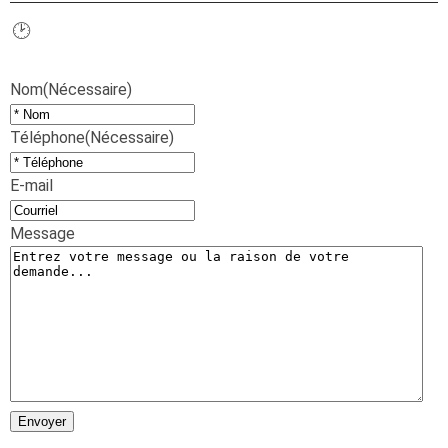
🕑
Disponible 24 h/24, 7 j/7
Nom
(Nécessaire)
Téléphone
(Nécessaire)
E-mail
Message