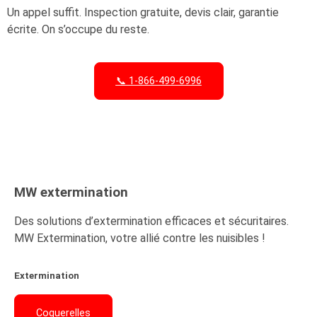
Un appel suffit. Inspection gratuite, devis clair, garantie
écrite. On s’occupe du reste.
📞 1-866-499-6996
Demander une soumission en ligne
MW
extermination
Des solutions d’extermination efficaces et sécuritaires.
MW Extermination, votre allié contre les nuisibles !
Extermination
Coquerelles