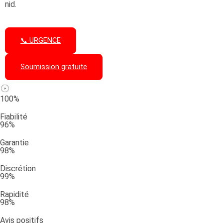
nid.
📞 URGENCE
Soumission gratuite
100%
Fiabilité
96%
Garantie
98%
Discrétion
99%
Rapidité
98%
Avis positifs