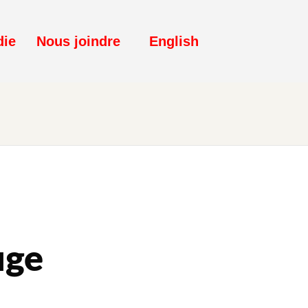
die
Nous joindre
English
uge