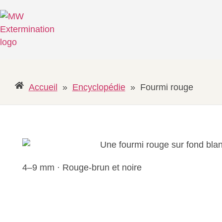
Accueil
»
Encyclopédie
»
Fourmi rouge
4–9 mm · Rouge-brun et noire