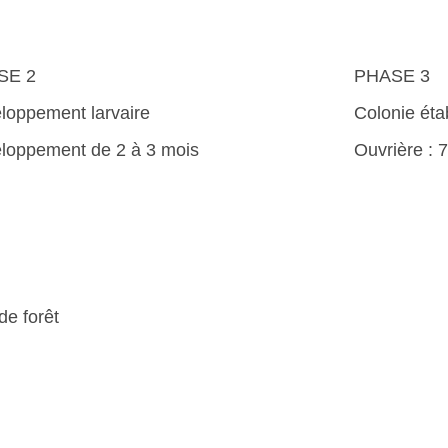
SE 2
PHASE 3
loppement larvaire
Colonie éta
loppement de 2 à 3 mois
Ouvrière : 
de forêt