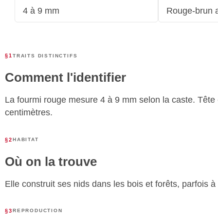
4 à 9 mm
Rouge-brun 
§1
TRAITS DISTINCTIFS
Comment l'identifier
La fourmi rouge mesure 4 à 9 mm selon la caste. Tête e
centimètres.
§2
HABITAT
Où on la trouve
Elle construit ses nids dans les bois et forêts, parfoi
§3
REPRODUCTION