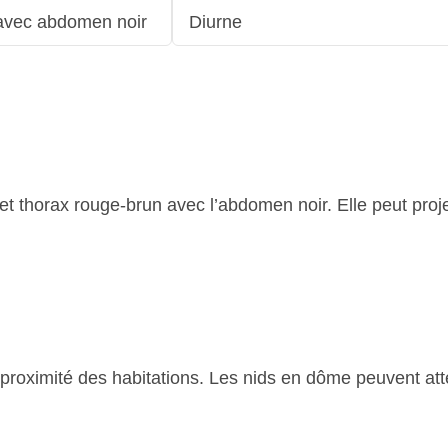
avec abdomen noir
Diurne
t thorax rouge-brun avec l’abdomen noir. Elle peut proje
s à proximité des habitations. Les nids en dôme peuvent at