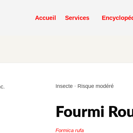
Accueil
Services
Encyclopé
Insecte · Risque modéré
Fourmi Ro
Formica rufa