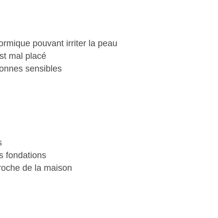
ormique pouvant irriter la peau
st mal placé
sonnes sensibles
s
s fondations
proche de la maison