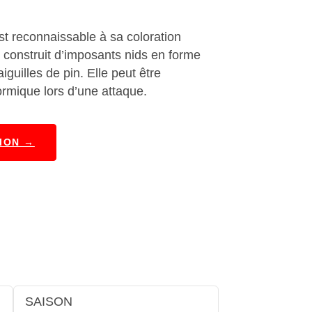
st reconnaissable à sa coloration
e construit d’imposants nids en forme
iguilles de pin. Elle peut être
formique lors d’une attaque.
ION →
SAISON