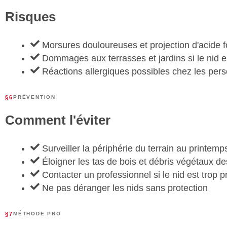
Risques
Morsures douloureuses et projection d'acide f
Dommages aux terrasses et jardins si le nid e
Réactions allergiques possibles chez les per
§6
PRÉVENTION
Comment l'éviter
Surveiller la périphérie du terrain au printemp
Éloigner les tas de bois et débris végétaux de
Contacter un professionnel si le nid est trop 
Ne pas déranger les nids sans protection
§7
MÉTHODE PRO