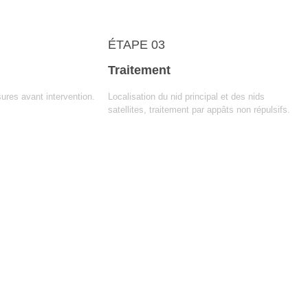
ÉTAPE 03
Traitement
ures avant intervention.
Localisation du nid principal et des nids
satellites, traitement par appâts non répulsifs.