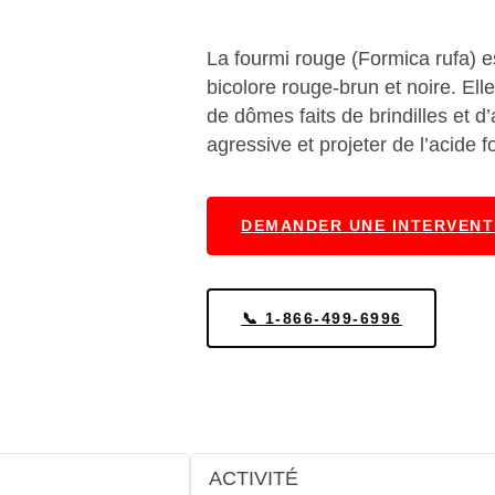
La fourmi rouge (Formica rufa) e
bicolore rouge-brun et noire. Ell
de dômes faits de brindilles et d’a
agressive et projeter de l’acide 
DEMANDER UNE INTERVENT
📞 1-866-499-6996
ACTIVITÉ