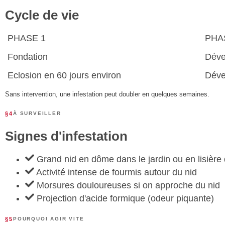
Cycle de vie
PHASE 1
PHA
Fondation
Déve
Eclosion en 60 jours environ
Déve
Sans intervention, une infestation peut doubler en quelques semaines.
§4
À SURVEILLER
Signes d'infestation
Grand nid en dôme dans le jardin ou en lisière 
Activité intense de fourmis autour du nid
Morsures douloureuses si on approche du nid
Projection d'acide formique (odeur piquante)
§5
POURQUOI AGIR VITE