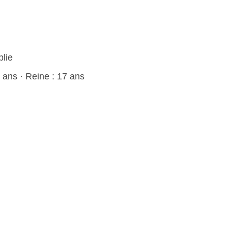
blie
7 ans · Reine : 17 ans